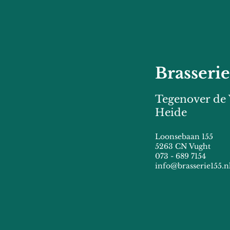
Brasserie
Tegenover de
Heide
Loonsebaan 155
5263 CN Vught
073 - 689 7154
info@brasserie155.n