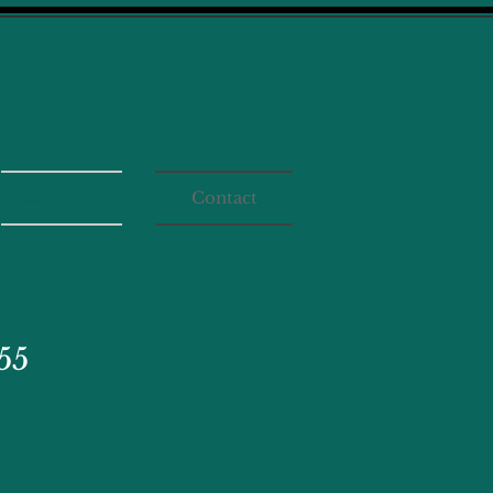
Cadeaubon
Contact
55