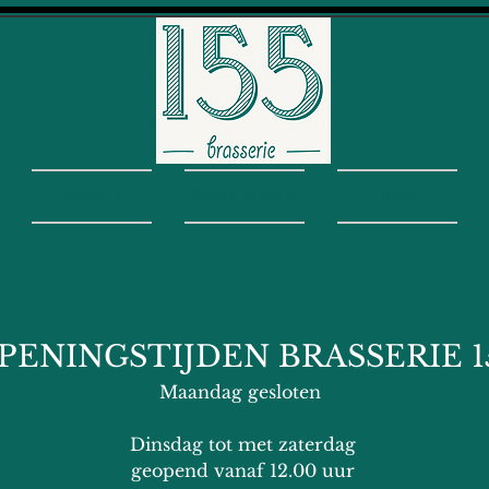
Menu's
Social media
Jobs
PENINGSTIJDEN BRASSERIE 1
Maandag geslo
ten
Dinsdag tot met zaterdag
geopend vanaf 12.00 uur