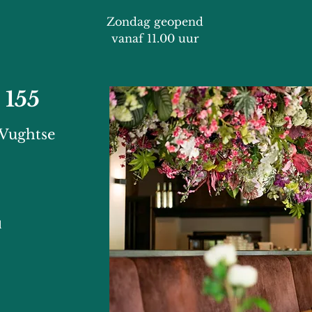
Zondag geopend
vanaf 11.00 uur
 155
 Vughtse
l